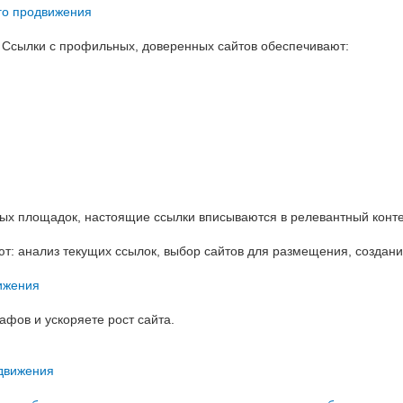
го продвижения
о. Ссылки с профильных, доверенных сайтов обеспечивают:
ых площадок, настоящие ссылки вписываются в релевантный контен
: анализ текущих ссылок, выбор сайтов для размещения, создан
ижения
афов и ускоряете рост сайта.
одвижения