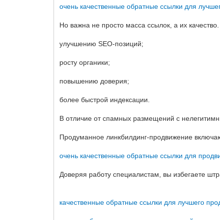
очень качественные обратные ссылки для лучше
Но важна не просто масса ссылок, а их качеств
улучшению SEO-позиций;
росту органики;
повышению доверия;
более быстрой индексации.
В отличие от спамных размещений с нелегитимн
Продуманное линкбилдинг-продвижение включают
очень качественные обратные ссылки для продв
Доверяя работу специалистам, вы избегаете штр
качественные обратные ссылки для лучшего пр