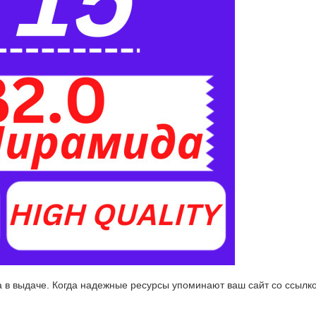
та в выдаче. Когда надежные ресурсы упоминают ваш сайт со ссылк