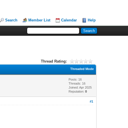
Search
Member List
Calendar
Help
Thread Rating:
Threaded Mode
Posts: 16
Threads: 16
Joined: Apr 2025
Reputation:
0
#1