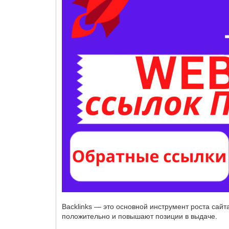
Backlinks — это основной инструмент роста сай
положительно и повышают позиции в выдаче.