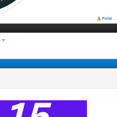
Portal
s