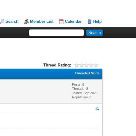
Search
Member List
Calendar
Help
Thread Rating:
Threaded Mode
Posts: 8
Threads: 8
Joined: Sep 2025
Reputation:
0
#1