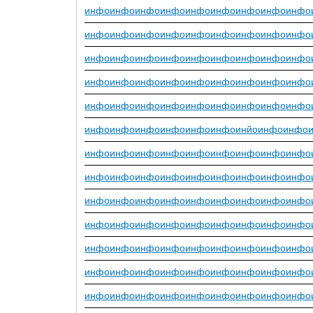
инфо
инфо
инфо
инфо
инфо
инфо
инфо
инфо
инфо
инфо
инфо
инфо
инфо
инфо
инфо
инфо
инфо
инфо
инфо
инфо
инфо
инфо
инфо
инфо
инфо
инфо
инфо
инфо
инфо
инфо
инфо
инфо
инфо
инфо
инфо
инфо
инфо
инфо
инфо
инфо
инфо
инфо
инфо
инфо
инфо
инфо
инфо
инфо
инфо
инфо
инфо
инйо
инфо
инфо
инфо
инфо
инфо
инфо
инфо
инфо
инфо
инфо
инфо
инфо
инфо
инфо
инфо
инфо
инфо
инфо
инфо
инфо
инфо
инфо
инфо
инфо
инфо
инфо
инфо
инфо
инфо
инфо
инфо
инфо
инфо
инфо
инфо
инфо
инфо
инфо
инфо
инфо
инфо
инфо
инфо
инфо
инфо
инфо
инфо
инфо
инфо
инфо
инфо
инфо
инфо
инфо
инфо
инфо
инфо
инфо
инфо
инфо
инфо
инфо
инфо
инфо
инфо