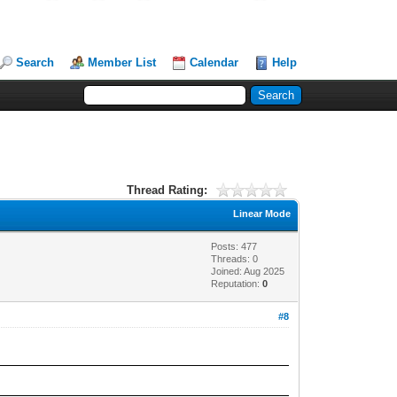
Search
Member List
Calendar
Help
Thread Rating:
Linear Mode
Posts: 477
Threads: 0
Joined: Aug 2025
Reputation:
0
#8