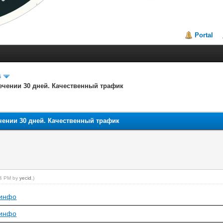
Portal
s
ечении 30 дней. Качественный трафик
чении 30 дней. Качественный трафик
:04 PM by
yecid
.)
инфо
инфо