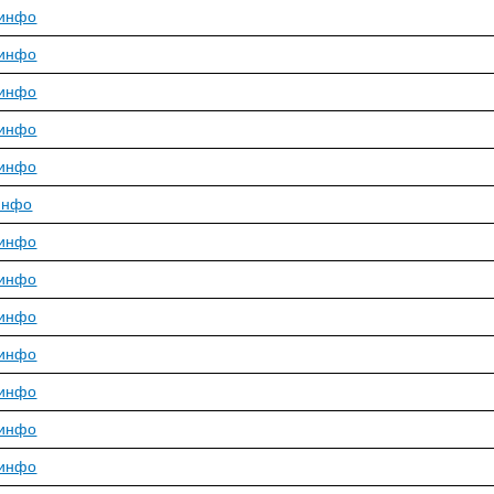
инфо
инфо
инфо
инфо
инфо
инфо
инфо
инфо
инфо
инфо
инфо
инфо
инфо