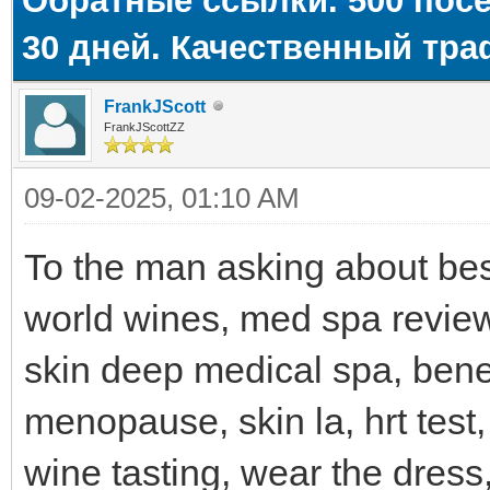
Обратные ссылки. 500 пос
30 дней. Качественный тра
FrankJScott
FrankJScottZZ
09-02-2025, 01:10 AM
To the man asking about best 
world wines, med spa review,
skin deep medical spa, benef
menopause, skin la, hrt test,
wine tasting, wear the dres