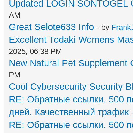
Updated LOGIN SONTOGEL 
AM
Great Selote633 Info
- by
Frank
Excellent Todaki Womens Ma
2025, 06:38 PM
New Natural Pet Supplement 
PM
Cool Cybersecurity Security B
RE: Обратные ссылки. 500 п
дней. Качественный трафик
RE: Обратные ссылки. 500 п