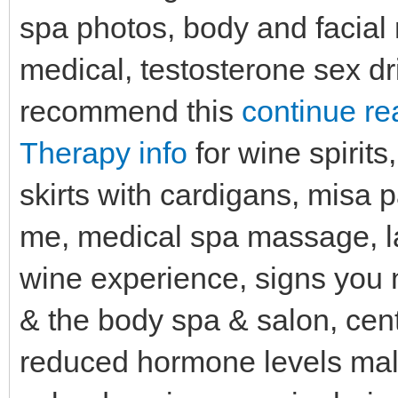
spa photos, body and facial
medical, testosterone sex dri
recommend this
continue r
Therapy info
for wine spirits
skirts with cardigans, misa
me, medical spa massage, la
wine experience, signs you ne
& the body spa & salon, cent
reduced hormone levels ma