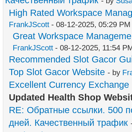
Качественный трафик
- by
Susa
High Rated Workspace Manage
FrankJScott
- 08-12-2025, 05:29 PM
Great Workspace Managemen
FrankJScott
- 08-12-2025, 11:54 P
Recommended Slot Gacor Gu
Top Slot Gacor Website
- by
Fr
Excellent Currency Exchange 
Updated Health Shop Websi
RE: Обратные ссылки. 500 п
дней. Качественный трафик