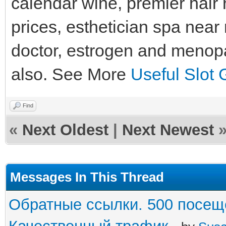
calendar wine, premier hair 
prices, esthetician spa near
doctor, estrogen and menopa
also. See More
Useful Slot 
Find
«
Next Oldest
|
Next Newest
Messages In This Thread
Обратные ссылки. 500 посеще